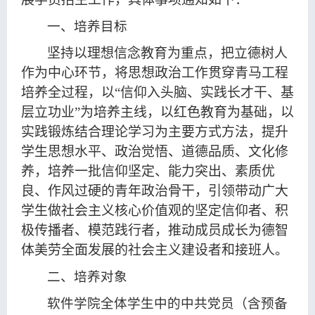
一、培养目标
坚持以理想信念教育为重点
，
把立德树人
作为中心环节
，
将思想政治工作贯穿青马工程
培养全过程
，
以
“信仰入头脑、实践长才干、基
层立功业”为培养主线，以红色教育为基础
，
以
实践锻炼结合理论学习为主要方式方法
，
提升
学生思想水平、政治觉悟、道德品质、文化修
养，培养一批信仰坚定、能力突出、素质优
良、作风过硬的青年政治骨干，引领带动广大
学生做社会主义核心价值观的坚定信仰者、积
极传播者、模范践行者，推动成员成长为德智
体美劳全面发展的社会主义建设者和接班人
。
二、培养对象
软件学院全体学生中的中共党员（含预备