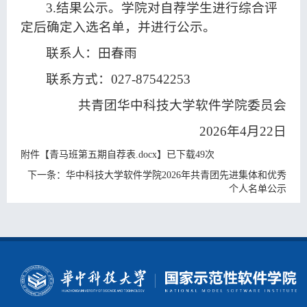
3.结果公示。学院对自荐学生进行综合评
定后确定入选名单，并进行公示。
联系人：田春雨
联系方式：027-87542253
共青团华中科技大学软件学院委员会
202
6
年
4
月
22
日
附件【
青马班第五期自荐表.docx
】已下载
49
次
下一条：
华中科技大学软件学院2026年共青团先进集体和优秀
个人名单公示