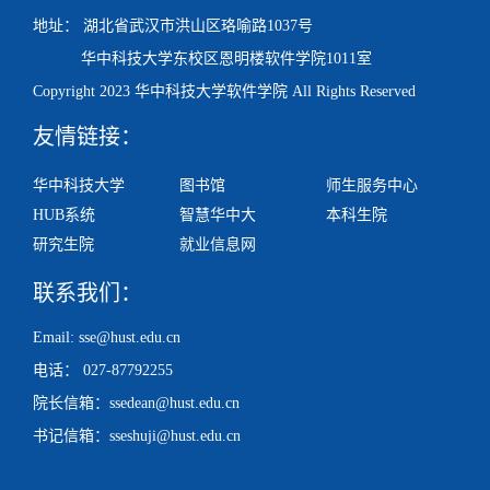
地址： 湖北省武汉市洪山区珞喻路1037号
华中科技大学东校区
恩明楼
软件学院1011室
Copyright 2023 华中科技大学软件学院 All Rights Reserved
友情链接：
华中科技大学
图书馆
师生服务中心
HUB系统
智慧华中大
本科生院
研究生院
就业信息网
联系我们：
Email: sse@hust.edu.cn
电话： 027-87792255
院长信箱：ssedean@hust.edu.cn
书记信箱：sseshuji@hust.edu.cn