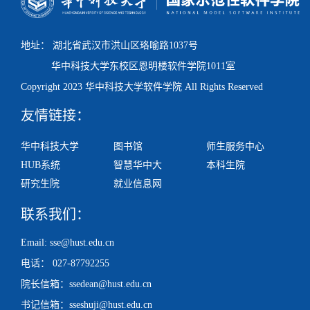
地址： 湖北省武汉市洪山区珞喻路1037号
华中科技大学东校区
恩明楼
软件学院1011室
Copyright 2023 华中科技大学软件学院 All Rights Reserved
友情链接：
华中科技大学
图书馆
师生服务中心
HUB系统
智慧华中大
本科生院
研究生院
就业信息网
联系我们：
Email: sse@hust.edu.cn
电话： 027-87792255
院长信箱：ssedean@hust.edu.cn
书记信箱：sseshuji@hust.edu.cn