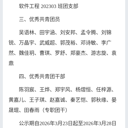
软件工程 202303 班团支部
三、优秀共青团员
吴语林、田宇涵、刘安邦、孟令腾、刘锦
锐、万晶宇、武威超、郭茂裕、邓诗敏、李广
然、魏佳玥、曹琪、罗舒、郑豪杰、游志旋、袁
鼎
四、优秀共青团干部
陈羽宸、王烨、郑宇风、杨熠恒、任梓源、
黄嘉儿、王子琪、赵嘉诚、秦艺恺、郭秋缘、晏
晟琨、
田春雨（专职团干）
公示期自2026年3月23日起至2026年3月28日