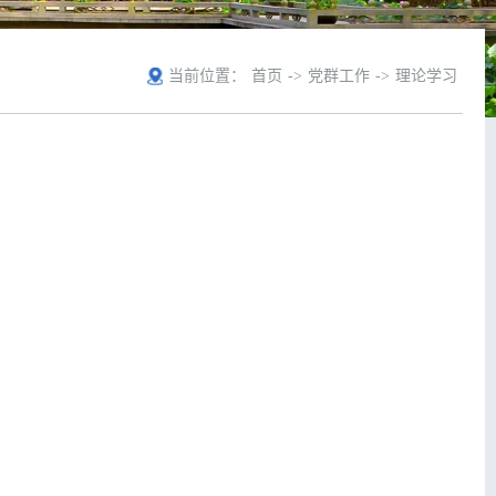
当前位置：
首页
->
党群工作
->
理论学习