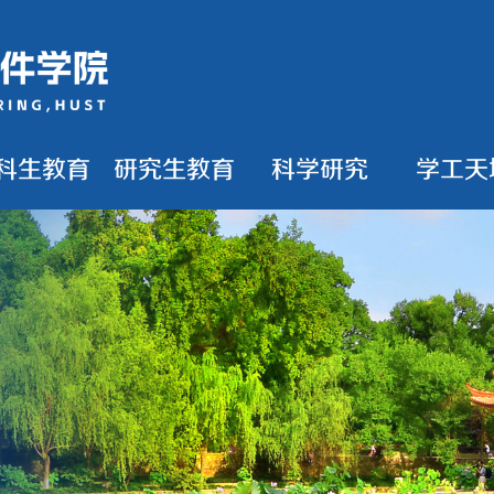
科生教育
研究生教育
科学研究
学工天