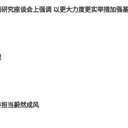
研究座谈会上强调 以更大力度更实举措加强基
观
善担当蔚然成风