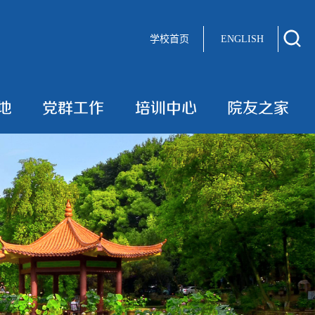
学校首页
ENGLISH
地
党群工作
培训中心
院友之家