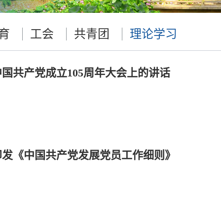
育
工会
共青团
理论学习
国共产党成立105周年大会上的讲话
印发《中国共产党发展党员工作细则》