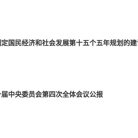
制定国民经济和社会发展第十五个五年规划的建
十届中央委员会第四次全体会议公报