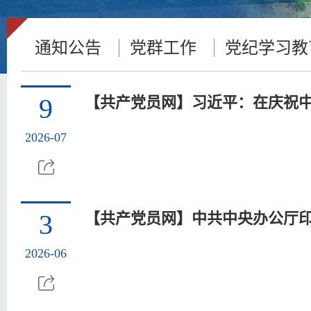
通知公告
党群工作
党纪学习教
9
【共产党员网】习近平：在庆祝中
2026-07
3
【共产党员网】中共中央办公厅
2026-06