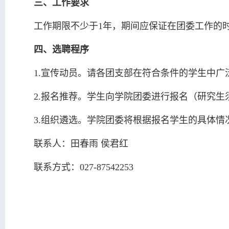
三、工作要求
工作期限不少于1年，期间应保证在团委工作的
四、选聘程序
1.宣传动员。请各团支部在符合条件的学生中
2.报名推荐。学生向学院团委进行报名（研究生须征得导师
3.组织遴选。学院团委将根据报名学生的具体
联系人：田春雨 侯君红
联系方式：027-87542253