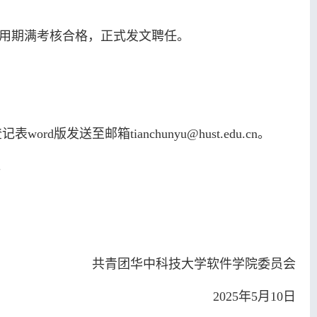
试用期满考核合格，正式发文聘任。
发送至邮箱tianchunyu@hust.edu.cn。
。
共青团华中科技大学软件学院委员会
2025年5月10日