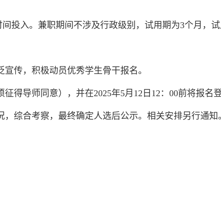
时间投入。兼职期间不涉及行政级别，试用期为3个月，
广泛宣传，积极动员优秀学生骨干报名。
同意），并在2025年5月12日12：00前将报名登记表word版
情况，综合考察，最终确定人选后公示。相关安排另行通知