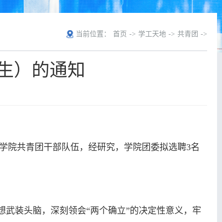
当前位置：
首页
->
学工天地
->
共青团
->
生）的通知
学院共青团干部队伍，经研究，学院团委拟选聘3名
想武装头脑，深刻领会“两个确立”的决定性意义，牢