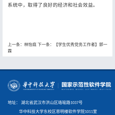
系统中，取得了良好的经济和社会效益。
林怡庭
【学生优秀党务工作者】郭一
上一条：
下一条：
霖
地址： 湖北省武汉市洪山区珞喻路1037号
恩明楼
华中科技大学东校区
软件学院1011室