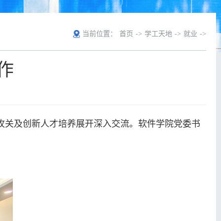
当前位置：
首页
->
学工天地
->
就业
->
作
技术攻关及创新人才培养展开深入交流。软件学院党委书