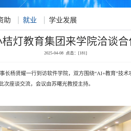
资助
就业
学业发展
小桔灯教育集团来学院洽谈合
2025-04-08 点击：[
181
]
董事长杨贤耀一行到访软件学院，双方围绕“AI+教育”
此次座谈交流，会议由苏曙光教授主持。