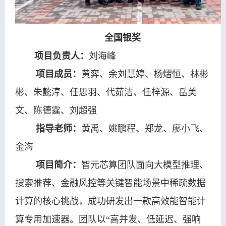
全国银奖
项目负责人：
刘海峰
项目成员：
黄弈、余刘慧婷、杨熠恒、林彬
彬、朱懿淳、任思羽、代茹洁、任梓源、岳美
文、陈德霆、刘超强
指导老师：
黄禹、姚鹏程、郑龙、廖小飞、
金海
项目简介：
智元芯算团队面向大模型推理、
搜索推荐、金融风控等关键智能场景中稀疏数据
计算的核心挑战，成功研发出一款高效能智能计
算专用加速器。团队以“高并发、低延迟、强响