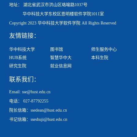
地址： 湖北省武汉市洪山区珞喻路1037号
华中科技大学东校区
恩明楼
软件学院1011室
Copyright 2023 华中科技大学软件学院 All Rights Reserved
友情链接：
华中科技大学
图书馆
师生服务中心
HUB系统
智慧华中大
本科生院
研究生院
就业信息网
联系我们：
Email: sse@hust.edu.cn
电话： 027-87792255
院长信箱：ssedean@hust.edu.cn
书记信箱：sseshuji@hust.edu.cn