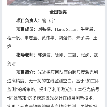
全国银奖
项目负责人：
管飞宇
项目成员：
刘弘德、Hares Sattar、牛雪晨、
程一帆、申志涵、黄伟华、胡强伟、朱子骐、王
烨
指导老师：
郭连波、徐刚、王凯、张虎、武
剑洁
项目简介：
光迹探真团队面向跨尺度激光制
造高精度、无干扰的在线监测空白，基于“加工即
监测”的新策略，提出了利用激光加工本征光信号
“同源感知”的多模态激光探针在线监测新技术。
实现了元素与缺陷的同步高精度检测，灵敏度提